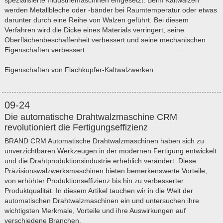
spezialisierte Industriemaschinen eingesetzt. Beim Kaltwalzen
werden Metallbleche oder -bänder bei Raumtemperatur oder etwas
darunter durch eine Reihe von Walzen geführt. Bei diesem
Verfahren wird die Dicke eines Materials verringert, seine
Oberflächenbeschaffenheit verbessert und seine mechanischen
Eigenschaften verbessert.
Eigenschaften von Flachkupfer-Kaltwalzwerken
09-24
Die automatische Drahtwalzmaschine CRM
revolutioniert die Fertigungseffizienz
BRAND CRM Automatische Drahtwalzmaschinen haben sich zu
unverzichtbaren Werkzeugen in der modernen Fertigung entwickelt
und die Drahtproduktionsindustrie erheblich verändert. Diese
Präzisionswalzwerksmaschinen bieten bemerkenswerte Vorteile,
von erhöhter Produktionseffizienz bis hin zu verbesserter
Produktqualität. In diesem Artikel tauchen wir in die Welt der
automatischen Drahtwalzmaschinen ein und untersuchen ihre
wichtigsten Merkmale, Vorteile und ihre Auswirkungen auf
verschiedene Branchen.