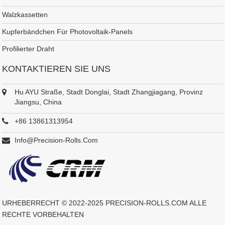
Walzkassetten
Kupferbändchen Für Photovoltaik-Panels
Profilierter Draht
KONTAKTIEREN SIE UNS
Hu AYU Straße, Stadt Donglai, Stadt Zhangjiagang, Provinz
Jiangsu, China
+86 13861313954
Info@precision-Rolls.com
URHEBERRECHT © 2022-2025
PRECISION-ROLLS.COM
ALLE
RECHTE VORBEHALTEN