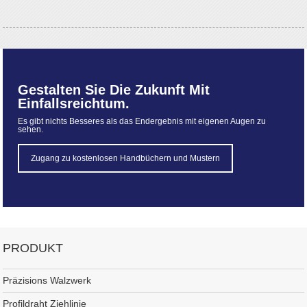
Gestalten Sie Die Zukunft Mit
Einfallsreichtum.
Es gibt nichts Besseres als das Endergebnis mit eigenen Augen zu
sehen.
Zugang zu kostenlosen Handbüchern und Mustern
PRODUKT
Präzisions Walzwerk
Profildraht Ziehlinie