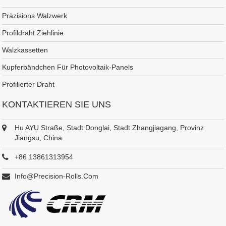
Präzisions Walzwerk
Profildraht Ziehlinie
Walzkassetten
Kupferbändchen Für Photovoltaik-Panels
Profilierter Draht
KONTAKTIEREN SIE UNS
Hu AYU Straße, Stadt Donglai, Stadt Zhangjiagang, Provinz
Jiangsu, China
+86 13861313954
Info@precision-Rolls.com