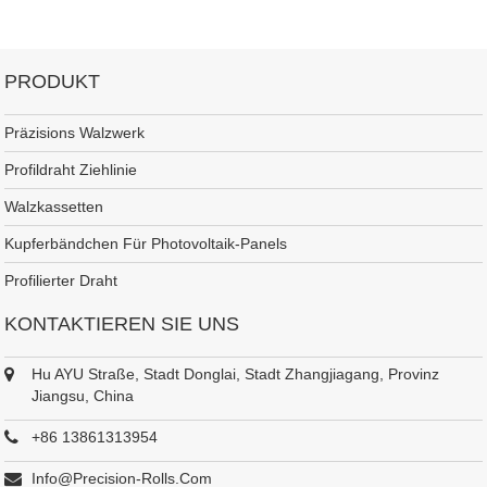
PRODUKT
Präzisions Walzwerk
Profildraht Ziehlinie
Walzkassetten
Kupferbändchen Für Photovoltaik-Panels
Profilierter Draht
KONTAKTIEREN SIE UNS
Hu AYU Straße, Stadt Donglai, Stadt Zhangjiagang, Provinz
Jiangsu, China
+86 13861313954
Info@precision-Rolls.com