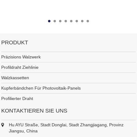
PRODUKT
Präzisions Walzwerk
Profildraht Ziehlinie
Walzkassetten
Kupferbändchen Für Photovoltaik-Panels
Profilierter Draht
KONTAKTIEREN SIE UNS
Hu AYU Straße, Stadt Donglai, Stadt Zhangjiagang, Provinz
Jiangsu, China