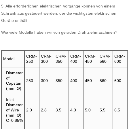
5. Alle erforderlichen elektrischen Vorgänge können von einem
Schrank aus gesteuert werden, der die wichtigsten elektrischen
Geräte enthält.
Wie viele Modelle haben wir von geraden Drahtziehmaschinen?
CRM-
CRM-
CRM-
CRM-
CRM-
CRM-
CRM-
Model
250
300
350
400
450
560
600
Diameter
of
250
300
350
400
450
560
600
Capstan
(mm, Ø)
Inlet
Diameter
of Wire
2.0
2.8
3.5
4.0
5.0
5.5
6.5
(mm, Ø)
C=0.85%