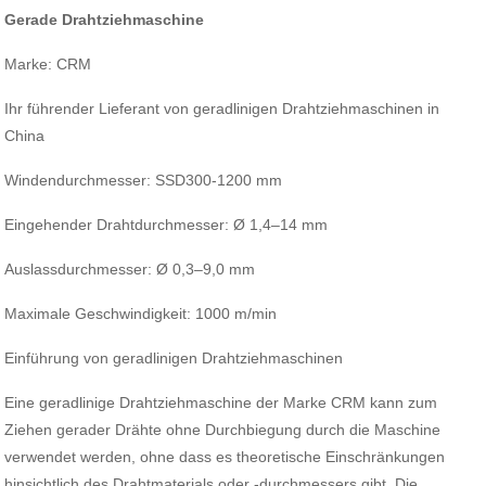
Gerade Drahtziehmaschine
Marke: CRM
Ihr führender Lieferant von geradlinigen Drahtziehmaschinen in
China
Windendurchmesser: SSD300-1200 mm
Eingehender Drahtdurchmesser: Ø 1,4–14 mm
Auslassdurchmesser: Ø 0,3–9,0 mm
Maximale Geschwindigkeit: 1000 m/min
Einführung von geradlinigen Drahtziehmaschinen
Eine geradlinige Drahtziehmaschine der Marke CRM kann zum
Ziehen gerader Drähte ohne Durchbiegung durch die Maschine
verwendet werden, ohne dass es theoretische Einschränkungen
hinsichtlich des Drahtmaterials oder -durchmessers gibt. Die