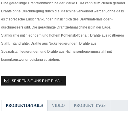
Eine geradlinige Drahtziehmaschine der Marke CRM kann zum Ziehen gerader
Drähte ohne Durchbiegung durch die Maschine verwendet werden, ohne dass
es theoretische Einschränkungen hinsichtlich des Drahtmaterials oder -
durchmessers gibt. Die geradlinige Drahtziehmaschine ist in der Lage,
Stahldrähte mit niedrigem und hohem Kohlenstoffgehalt, Drähte aus rostfreiem
Stahl, Titandrähte, Drähte aus Nickellegierungen, Drähte aus
Spezialstahllegierungen und Drähte aus Nichteisenlegierungsstahl mit
bemerkenswerter Leistung zu ziehen.
SENDEN SIE UNS EINE E-MAIL
PRODUKTDETAILS
VIDEO
PRODUKT-TAGS