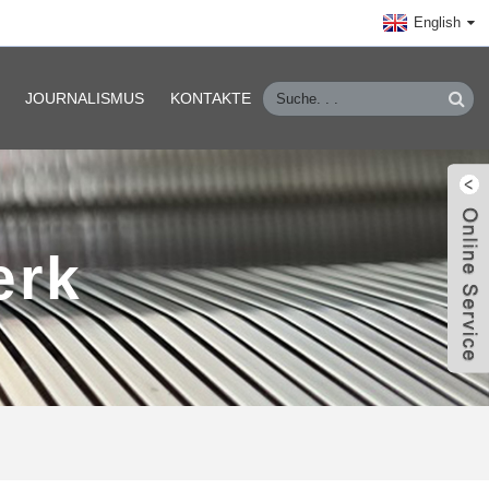
English
JOURNALISMUS
KONTAKTE
erk