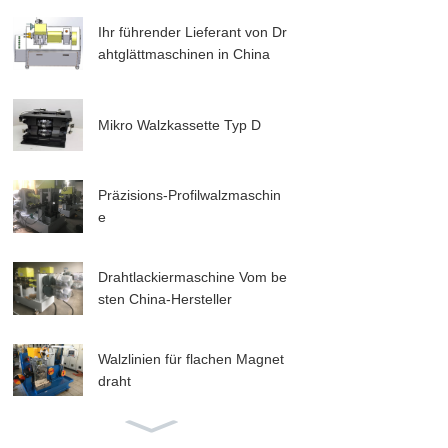
Ihr führender Lieferant von Dr
ahtglättmaschinen in China
Mikro Walzkassette Typ D
Präzisions-Profilwalzmaschin
e
Drahtlackiermaschine Vom be
sten China-Hersteller
Walzlinien für flachen Magnet
draht
Der beste Keildrahtsiebmasch