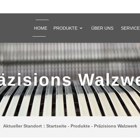
HOME
PRODUKTE
ÜBER UNS
SERVICE
äzisions Walzw
Aktueller Standort：
Startseite
-
Produkte
-
Präzisions Walzwerk