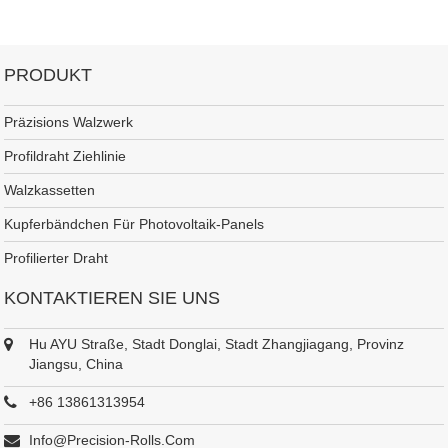
PRODUKT
Präzisions Walzwerk
Profildraht Ziehlinie
Walzkassetten
Kupferbändchen Für Photovoltaik-Panels
Profilierter Draht
KONTAKTIEREN SIE UNS
Hu AYU Straße, Stadt Donglai, Stadt Zhangjiagang, Provinz
Jiangsu, China
+86 13861313954
Info@precision-Rolls.com