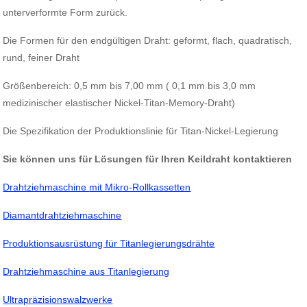
unterverformte Form zurück.
Die Formen für den endgültigen Draht: geformt, flach, quadratisch,
rund, feiner Draht
Größenbereich: 0,5 mm bis 7,00 mm ( 0,1 mm bis 3,0 mm
medizinischer elastischer Nickel-Titan-Memory-Draht)
Die Spezifikation der Produktionslinie für Titan-Nickel-Legierung
Sie können uns für Lösungen für Ihren Keildraht kontaktieren
Drahtziehmaschine
mit
Mikro-Rollkassetten
Diamantdrahtziehmaschine
Produktionsausrüstung für Titanlegierungsdrähte
Drahtziehmaschine aus Titanlegierung
Ultrapräzisionswalzwerke