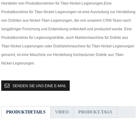
Hersteller von Produktionslinien für Titan-Nickel-Legierungen,Eine
Produktionslinie für Titan-Nickel-Legierungen ist eine Ausrüstung zur Herstellung
von Drähten aus Nickel-Titan-Legierungen, die von unserem CRM-Team nach
langjähriger Forschung und Entwicklung entwickelt und produziert wurde. Eine
Produktionslinie für Legierungsdrähte, auch Markiermaschine für Drähte aus
Titan-Nickel-Legierungen oder Drahtziehmaschine für Titan-Nickel-Legierungen
genannt, ist eine Maschine zur Herstellung hochpräziser Drähte aus Titan-
Nickel-Legierungen.
SENDEN SIE UNS EINE E-MAIL
PRODUKTDETAILS
VIDEO
PRODUKT-TAGS