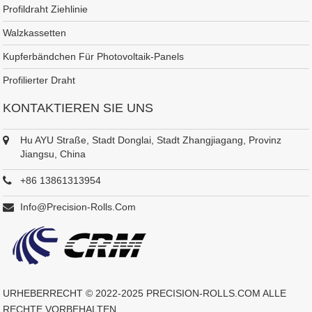
Profildraht Ziehlinie
Walzkassetten
Kupferbändchen Für Photovoltaik-Panels
Profilierter Draht
KONTAKTIEREN SIE UNS
Hu AYU Straße, Stadt Donglai, Stadt Zhangjiagang, Provinz
Jiangsu, China
+86 13861313954
Info@precision-Rolls.com
URHEBERRECHT © 2022-2025
PRECISION-ROLLS.COM
ALLE
RECHTE VORBEHALTEN