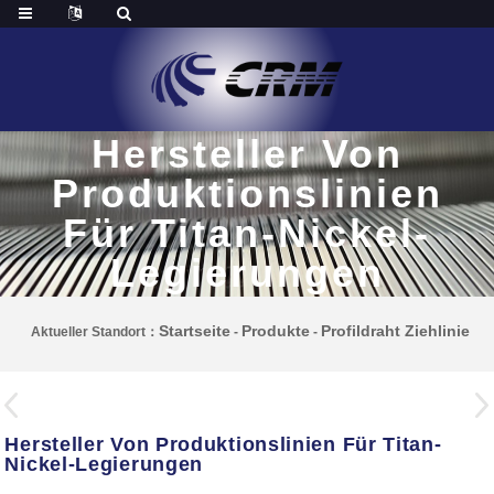
Hersteller Von
Produktionslinien
Für Titan-Nickel-
Legierungen
Startseite
Produkte
Profildraht Ziehlinie
Aktueller Standort：
-
-
Hersteller Von Produktionslinien Für Titan-
Nickel-Legierungen