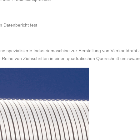
n Datenbericht fest
ine spezialisierte Industriemaschine zur Herstellung von Vierkantdra
e Reihe von Ziehschritten in einen quadratischen Querschnitt umzuwan