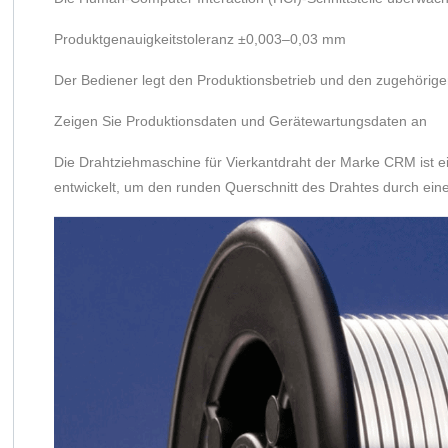
Produktgenauigkeitstoleranz ±0,003–0,03 mm
Der Bediener legt den Produktionsbetrieb und den zugehörige
Zeigen Sie Produktionsdaten und Gerätewartungsdaten an
Die Drahtziehmaschine für Vierkantdraht der Marke CRM ist e
entwickelt, um den runden Querschnitt des Drahtes durch ein