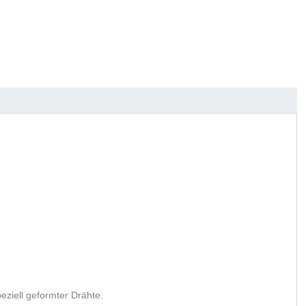
eziell geformter Drähte.