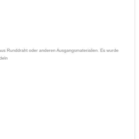
ht aus Runddraht oder anderen Ausgangsmaterialien. Es wurde
deln