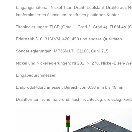
Eingangsmaterial: Nickel-Titan-Draht, Edelstahl, Drähte aus Ni
kupferplattiertes Aluminium, rostfreies plattiertes Kupfer
Titanlegierungen: Ti CP (Grad 1, Grad 2, Grad 4), Ti 6Al-4V (G
Edelstahl: 316, 316LVM, 420, 450 und andere Qualitäten
Sonderlegierungen: MP35N LTi, C1100, CuNi 715
Nickel und Nickellegierungen: Ni 201, Ni 270, Nickel-Eisen-We
Eingabedurchmesser.
Endproduktdurchmesser: Bereich von 0,30 mm bis 45 mm
Drahtformen: rund, halbrund, flach, rechteckig, dreieckig, keil