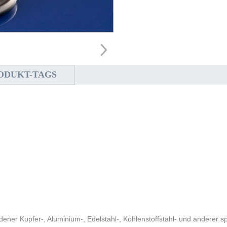
ODUKT-TAGS
er Kupfer-, Aluminium-, Edelstahl-, Kohlenstoffstahl- und anderer sp