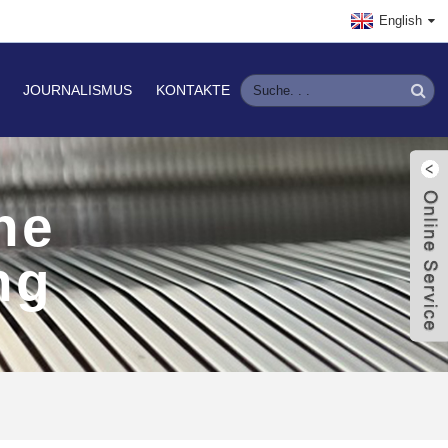
English
JOURNALISMUS
KONTAKTE
ne
ng