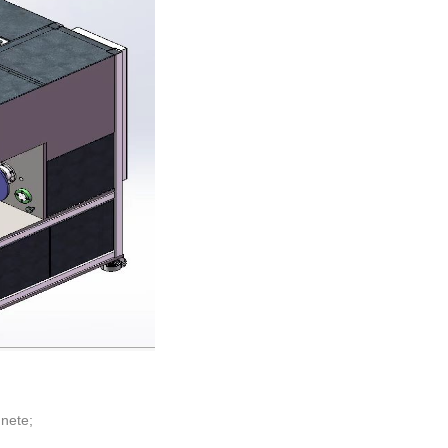
nete;