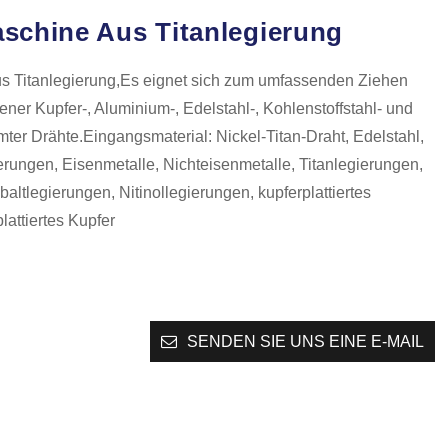
schine Aus Titanlegierung
s Titanlegierung,Es eignet sich zum umfassenden Ziehen
ner Kupfer-, Aluminium-, Edelstahl-, Kohlenstoffstahl- und
mter Drähte.Eingangsmaterial: Nickel-Titan-Draht, Edelstahl,
erungen, Eisenmetalle, Nichteisenmetalle, Titanlegierungen,
altlegierungen, Nitinollegierungen, kupferplattiertes
lattiertes Kupfer
SENDEN SIE UNS EINE E-MAIL